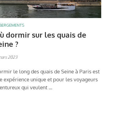
BERGEMENTS
ù dormir sur les quais de
eine ?
mars 2023
rmir le long des quais de Seine à Paris est
e expérience unique et pour les voyageurs
entureux qui veulent …