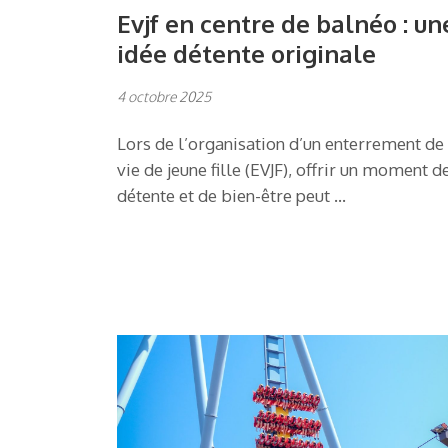
Evjf en centre de balnéo : un
idée détente originale
4 octobre 2025
Lors de l’organisation d’un enterrement de
vie de jeune fille (EVJF), offrir un moment d
détente et de bien-être peut …