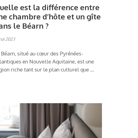
uelle est la différence entre
ne chambre d’hôte et un gîte
ans le Béarn ?
mai 2023
 Béarn, situé au cœur des Pyrénées-
lantiques en Nouvelle Aquitaine, est une
gion riche tant sur le plan culturel que …