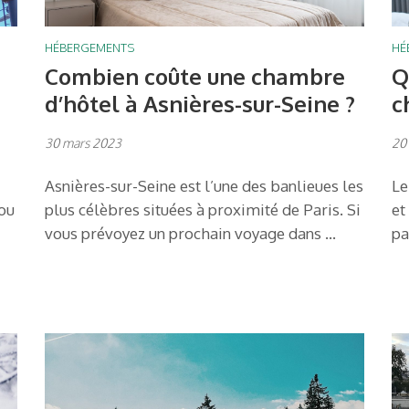
HÉBERGEMENTS
HÉ
Combien coûte une chambre
Q
d’hôtel à Asnières-sur-Seine ?
c
30 mars 2023
20
Asnières-sur-Seine est l’une des banlieues les
Le
 ou
plus célèbres situées à proximité de Paris. Si
et
vous prévoyez un prochain voyage dans …
pa