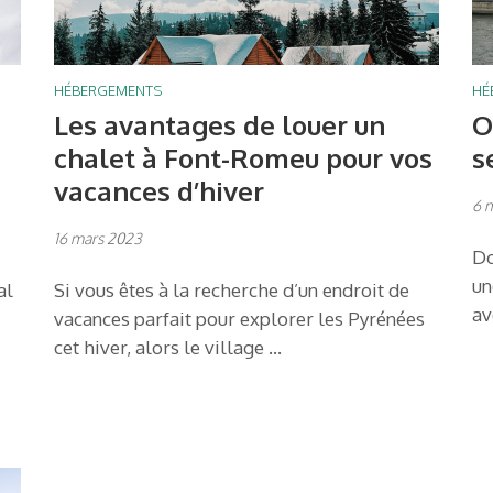
HÉBERGEMENTS
HÉ
Les avantages de louer un
O
chalet à Font-Romeu pour vos
s
vacances d’hiver
6 
16 mars 2023
Do
un
al
Si vous êtes à la recherche d’un endroit de
av
vacances parfait pour explorer les Pyrénées
cet hiver, alors le village …