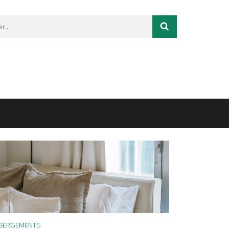
r :
BERGEMENTS