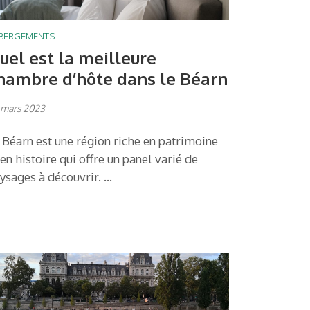
BERGEMENTS
uel est la meilleure
hambre d’hôte dans le Béarn
 mars 2023
 Béarn est une région riche en patrimoine
 en histoire qui offre un panel varié de
ysages à découvrir. …