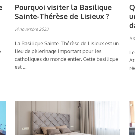
e
Pourquoi visiter la Basilique
Q
Sainte-Thérèse de Lisieux ?
u
d
14 novembre 2023
11 
La Basilique Sainte-Thérèse de Lisieux est un
e
lieu de pèlerinage important pour les
Le
catholiques du monde entier. Cette basilique
At
est …
ré