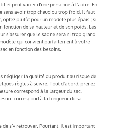
if et peut varier d’une personne à l’autre. En
sans avoir trop chaud ou trop froid. Il faut
, optez plutôt pour un modèle plus épais ; si
en fonction de sa hauteur et de son poids. Les
r s’assurer que le sac ne sera ni trop grand
un modèle qui convient parfaitement à votre
sac en fonction des besoins.
s négliger la qualité du produit au risque de
elques règles à suivre. Tout d’abord, prenez
esure correspond à la largeur du sac.
esure correspond à la longueur du sac.
de s’y retrouver. Pourtant, il est important