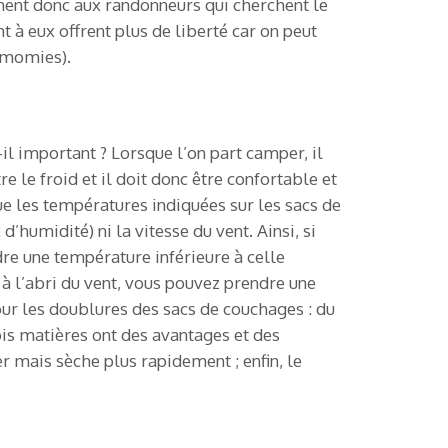
nnent donc aux randonneurs qui cherchent le
 à eux offrent plus de liberté car on peut
s momies).
l important ? Lorsque l’on part camper, il
e le froid et il doit donc être confortable et
ue les températures indiquées sur les sacs de
’humidité) ni la vitesse du vent. Ainsi, si
re une température inférieure à celle
à l’abri du vent, vous pouvez prendre une
our les doublures des sacs de couchages : du
is matières ont des avantages et des
r mais sèche plus rapidement ; enfin, le