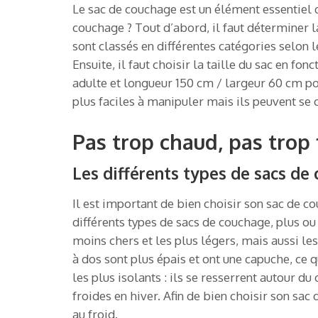
Le sac de couchage est un élément essentiel d
couchage ? Tout d’abord, il faut déterminer 
sont classés en différentes catégories selon l
Ensuite, il faut choisir la taille du sac en f
adulte et longueur 150 cm / largeur 60 cm pour 
plus faciles à manipuler mais ils peuvent se c
Pas trop chaud, pas trop 
Les différents types de sacs de
Il est important de bien choisir son sac de cou
différents types de sacs de couchage, plus ou
moins chers et les plus légers, mais aussi le
à dos sont plus épais et ont une capuche, ce
les plus isolants : ils se resserrent autour d
froides en hiver. Afin de bien choisir son sa
au froid.