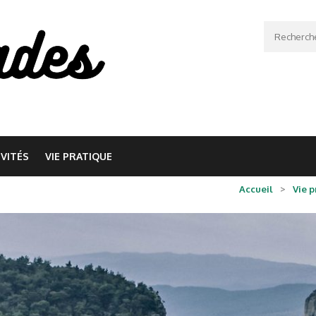
Recherche
IVITÉS
VIE PRATIQUE
Accueil
>
Vie p