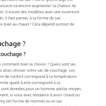
en polaire va encore augmenter la chaleur du
in. Il existe des modèles avec une ouverture
, il faut penser à la forme du sac :
 bien au chaud ? Cela dépend surtout de
uchage ?
 couchage ?
is comment bien le choisir ? Quels sont les
 allez utiliser votre sac de couchage. Les
re de confort correspond à la température
mite quant à elle correspond à la
ons sont données pour un homme adulte moyen,
ement, si vous avez tendance à avoir chaud ou
mummy (en forme de momie) ou un sac