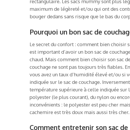
rectangulaire. Les sacs mummy sont plus lége
maximum de légèreté et/ou qui ont des contrai
bouger dedans sans risque que le bas du corp
Pourquoi un bon sac de couchage
Le secret du confort : comment bien choisir 
est important d’avoir un bon sac de couchage. 
chaud. Mais comment bien choisir son sac de c
couchage ne sont pas toujours très fiables. En
vous avez un taux d’humidité élevé et/ou si 
indiquée sur le sac de couchage. Inversement
température supérieure à celle indiquée sur l
polyester (le plus courant), du nylon ou enc
inconvénients : le polyester est peu cher mai
cachemire est très doux mais aussi très cher.
Comment entretenir son sac de 