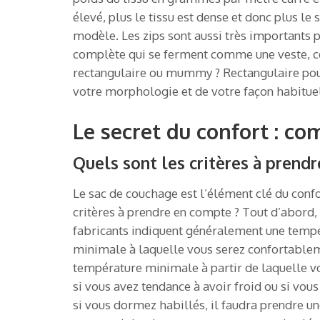
élevé, plus le tissu est dense et donc plus le 
modèle. Les zips sont aussi très importants p
complète qui se ferment comme une veste, ce qu
rectangulaire ou mummy ? Rectangulaire pou
votre morphologie et de votre façon habitue
Le secret du confort : c
Quels sont les critères à prend
Le sac de couchage est l’élément clé du confo
critères à prendre en compte ? Tout d’abord, 
fabricants indiquent généralement une tempé
minimale à laquelle vous serez confortableme
température minimale à partir de laquelle v
si vous avez tendance à avoir froid ou si vou
si vous dormez habillés, il faudra prendre u