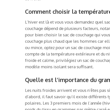
Comment choisir la température
L’hiver est là et vous vous demandez quel sa
couchage dépend de plusieurs facteurs, notam
pour bien choisir le sac de couchage qui vou
couchage plus chaud que les hommes car elles 
ou mince, optez pour un sac de couchage moins
compte de la température extérieure et du ni
froide et calme, privilégiez un sac de couchag
modèle moins isolant sera suffisant.
Quelle est l’importance du gra
Les nuits froides arrivent et vous n’êtes pas
d’abord, il faut savoir qu’il existe différents
polaires. Les 3 premiers mois de l’année (h
poids du tissu en grammes par mètre carré et