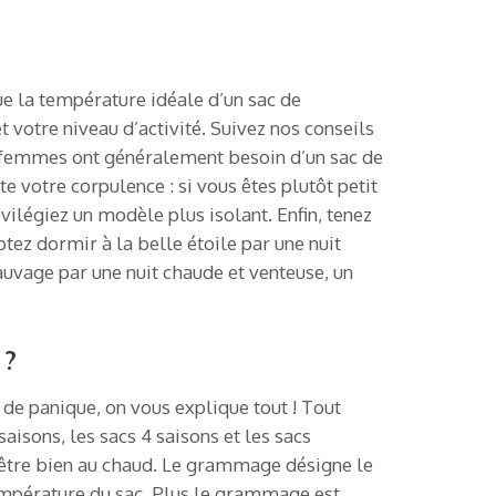
ue la température idéale d’un sac de
votre niveau d’activité. Suivez nos conseils
es femmes ont généralement besoin d’un sac de
 votre corpulence : si vous êtes plutôt petit
vilégiez un modèle plus isolant. Enfin, tenez
ez dormir à la belle étoile par une nuit
sauvage par une nuit chaude et venteuse, un
 ?
 de panique, on vous explique tout ! Tout
saisons, les sacs 4 saisons et les sacs
 être bien au chaud. Le grammage désigne le
température du sac. Plus le grammage est