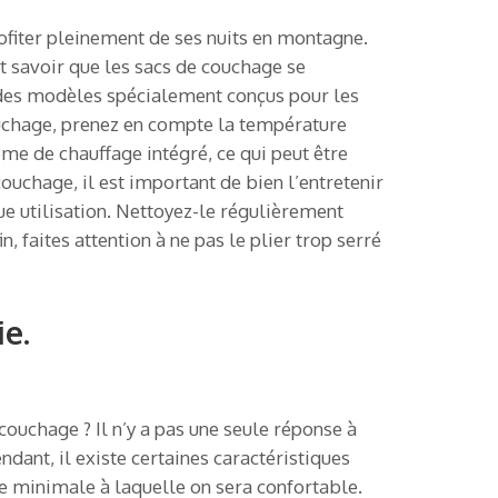
rofiter pleinement de ses nuits en montagne.
aut savoir que les sacs de couchage se
te des modèles spécialement conçus pour les
couchage, prenez en compte la température
e de chauffage intégré, ce qui peut être
couchage, il est important de bien l’entretenir
ue utilisation. Nettoyez-le régulièrement
faites attention à ne pas le plier trop serré
e.
ouchage ? Il n’y a pas une seule réponse à
ndant, il existe certaines caractéristiques
re minimale à laquelle on sera confortable.