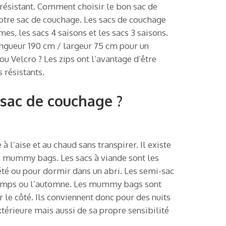
 résistant. Comment choisir le bon sac de
otre sac de couchage. Les sacs de couchage
es, les sacs 4 saisons et les sacs 3 saisons.
 longueur 190 cm / largeur 75 cm pour un
 ou Velcro ? Les zips ont l’avantage d’être
 résistants.
 sac de couchage ?
à l’aise et au chaud sans transpirer. Il existe
les mummy bags. Les sacs à viande sont les
 été ou pour dormir dans un abri. Les semi-sac
rintemps ou l’automne. Les mummy bags sont
r le côté. Ils conviennent donc pour des nuits
xtérieure mais aussi de sa propre sensibilité