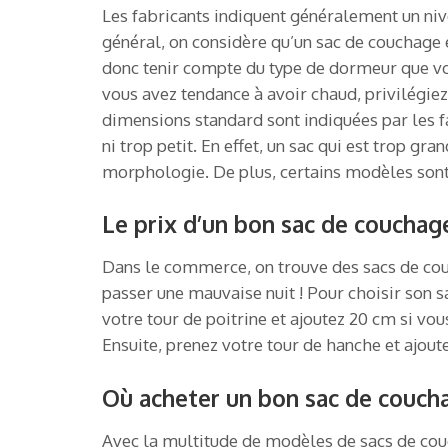
Les fabricants indiquent généralement un nivea
général, on considère qu’un sac de couchage e
donc tenir compte du type de dormeur que vous
vous avez tendance à avoir chaud, privilégiez u
dimensions standard sont indiquées par les fa
ni trop petit. En effet, un sac qui est trop g
morphologie. De plus, certains modèles sont
Le prix d’un bon sac de couchag
Dans le commerce, on trouve des sacs de couch
passer une mauvaise nuit ! Pour choisir son s
votre tour de poitrine et ajoutez 20 cm si v
Ensuite, prenez votre tour de hanche et ajo
Où acheter un bon sac de couch
Avec la multitude de modèles de sacs de couch