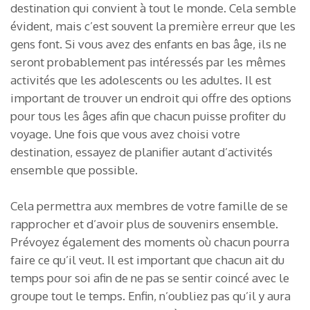
destination qui convient à tout le monde. Cela semble
évident, mais c’est souvent la première erreur que les
gens font. Si vous avez des enfants en bas âge, ils ne
seront probablement pas intéressés par les mêmes
activités que les adolescents ou les adultes. Il est
important de trouver un endroit qui offre des options
pour tous les âges afin que chacun puisse profiter du
voyage. Une fois que vous avez choisi votre
destination, essayez de planifier autant d’activités
ensemble que possible.
Cela permettra aux membres de votre famille de se
rapprocher et d’avoir plus de souvenirs ensemble.
Prévoyez également des moments où chacun pourra
faire ce qu’il veut. Il est important que chacun ait du
temps pour soi afin de ne pas se sentir coincé avec le
groupe tout le temps. Enfin, n’oubliez pas qu’il y aura