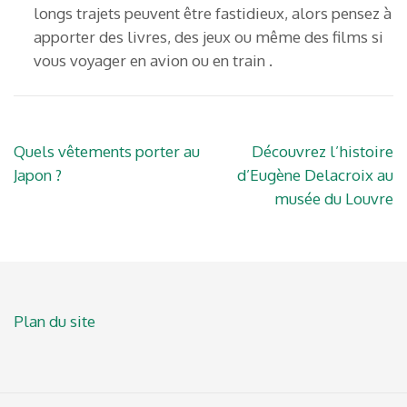
longs trajets peuvent être fastidieux, alors pensez à
apporter des livres, des jeux ou même des films si
vous voyager en avion ou en train .
Navigation
Quels vêtements porter au
Découvrez l’histoire
de
Japon ?
d’Eugène Delacroix au
l’article
musée du Louvre
Plan du site